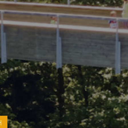
ABENTEUER- & BARFUSSPFAD