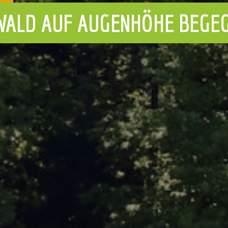
ENTDECKE MIT 
ELBST!