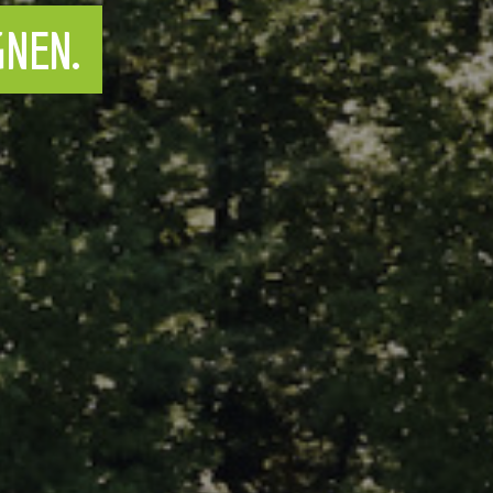
SPASS DEN WALD, DIE NATUR U