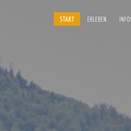
START
ERLEBEN
INFO