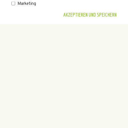
Marketing
AKZEPTIEREN UND SPEICHERN
EUROPAS LÄNGSTE
RÖHRENRUTSCHE.