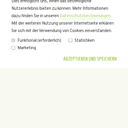
Dies ermöglicht uns, Ihnen das bestmögliche
Nutzererlebnis bieten zu können. Mehr Informationen
dazu finden Sie in unseren
Datenschutzbestimmungen
.
Mit der weiteren Nutzung unserer Internetseite erklären
Sie sich mit der Verwendung von Cookies einverstanden.
Funktional (erforderlich)
Statistiken
Marketing
AKZEPTIEREN UND SPEICHERN
KONTAKT
Sie haben noch Fragen zu unserem Angebot