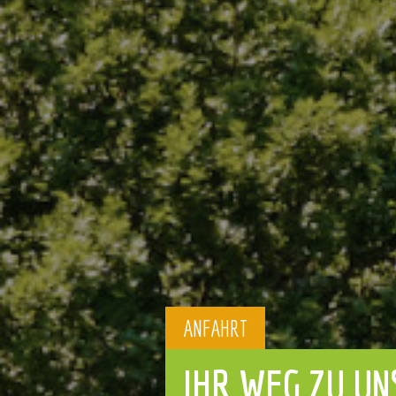
ANFAHRT
IHR WEG ZU UN